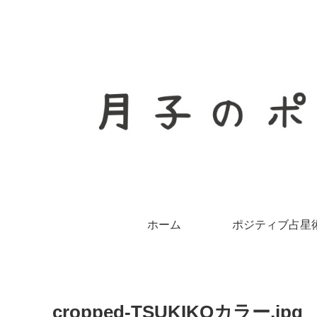
ホーム
ポジティブ占星
cropped-TSUKIKOカラー.jpg