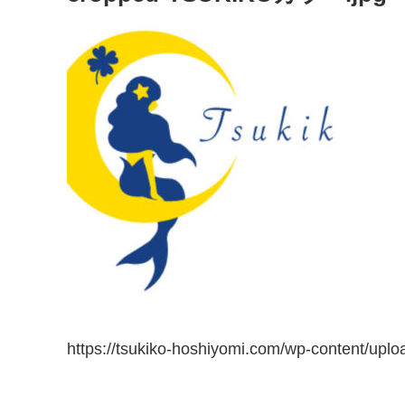
https://tsukiko-hoshiyomi.com/wp-content/