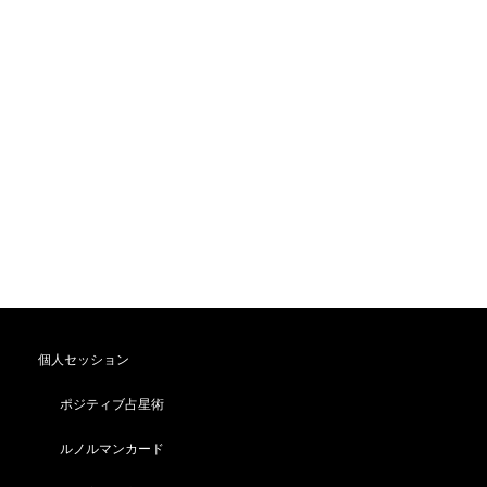
個人セッション
ポジティブ占星術
ルノルマンカード