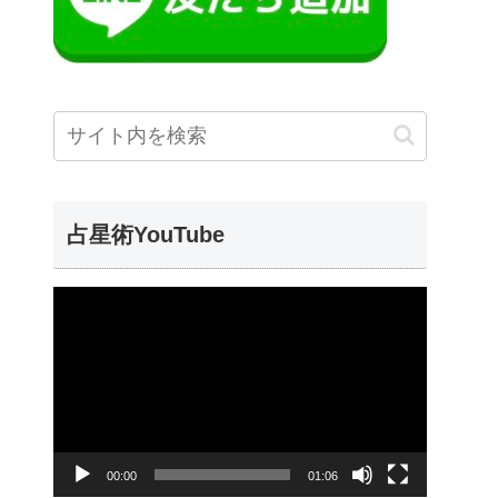
占星術YouTube
動
画
プ
レ
ー
00:00
01:06
ヤ