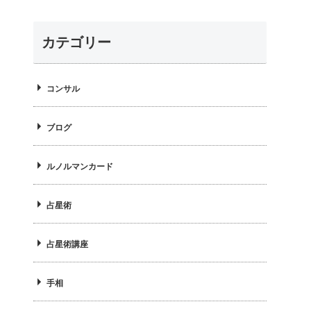
ー
カテゴリー
コンサル
ブログ
ルノルマンカード
占星術
占星術講座
手相