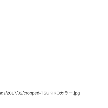
uploads/2017/02/cropped-TSUKIKOカラー.jpg