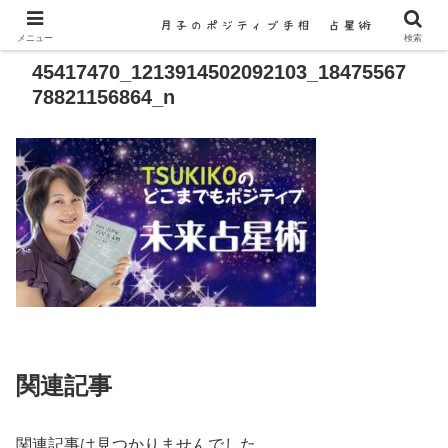
メニュー
検索
45417470_1213914502092103_18475567
78821156864_n
関連記事
関連記事は見つかりませんでした。