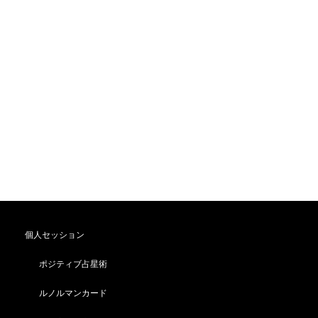
個人セッション
ポジティブ占星術
ルノルマンカード