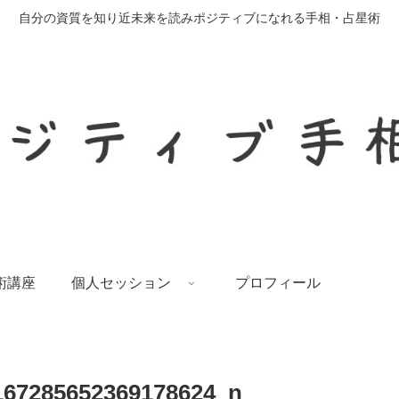
自分の資質を知り近未来を読みポジティブになれる手相・占星術
術講座
個人セッション
プロフィール
167285652369178624_n