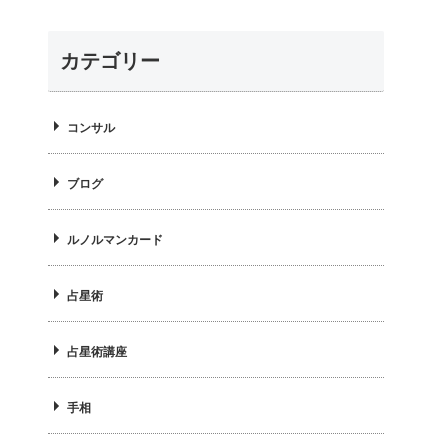
ー
カテゴリー
コンサル
ブログ
ルノルマンカード
占星術
占星術講座
手相